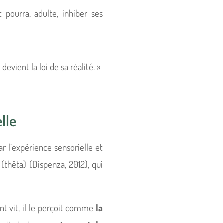
pourra, adulte, inhiber ses
devient la loi de sa réalité. »
lle
par l’expérience sensorielle et
(thêta) (Dispenza, 2012), qui
ant vit, il le perçoit comme
la