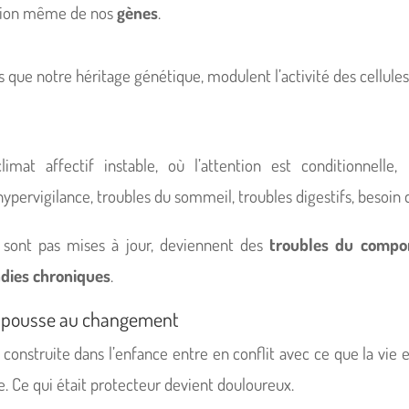
ession même de nos
gènes
.
s que notre héritage génétique, modulent l’activité des cellules
mat affectif instable, où l’attention est conditionnelle
 hypervigilance, troubles du sommeil, troubles digestifs, besoin d
e sont pas mises à jour, deviennent des
troubles du compo
dies chroniques
.
ur pousse au changement
 construite dans l’enfance entre en conflit avec ce que la vie e
e. Ce qui était protecteur devient douloureux.