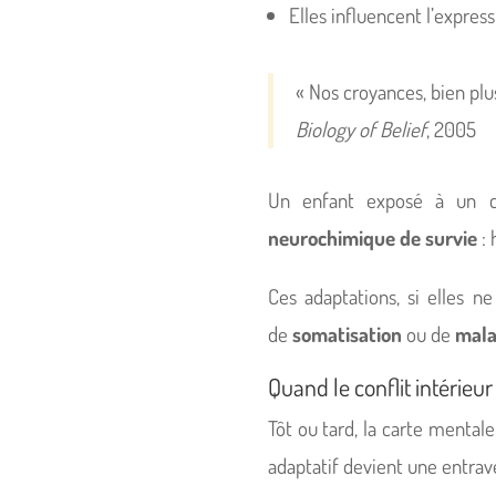
Elles influencent l’expr
« Nos croyances, bien plu
Biology of Belief
, 2005
Un enfant exposé à un cli
neurochimique de survie
:
Ces adaptations, si elles n
de
somatisation
ou de
mala
Quand le conflit intérie
Tôt ou tard, la carte mentale
adaptatif devient une entrav