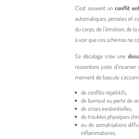
C’est souvent un
conflit en
automatiques, pensées et com
du corps, de l’émotion, de l
à voir que ces schémas ne con
Ce décalage crée une
diss
ressentons juste d’incarner 
moment de bascule s’accom
de conflits répétitifs,
de burnout ou perte de se
de crises existentielles,
de troubles physiques chr
ou de somatisations diffus
inflammatoires.