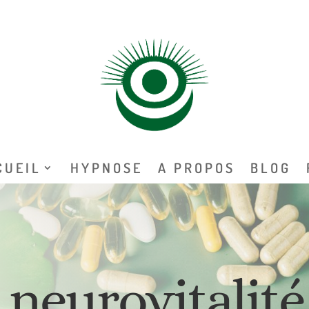
CUEIL
HYPNOSE
A PROPOS
BLOG
a neurovitalité