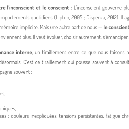
tre l’inconscient et le conscient
: L’inconscient gouverne p
portements quotidiens (Lipton, 2005 ; Dispenza, 2012). Il ag
a mémoire implicite. Mais une autre part de nous —
le conscien
viennent plus. Il veut évoluer, choisir autrement, s’émanciper.
onance interne
, un tiraillement entre ce que nous faisons 
désormais. C’est ce tiraillement qui pousse souvent à consul
pagne souvent :
ns,
oniques,
es : douleurs inexpliquées, tensions persistantes, fatigue chr