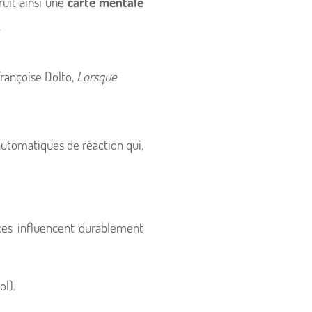
ruit ainsi une
carte mentale
.
rançoise Dolto,
Lorsque
 automatiques de réaction qui,
es influencent durablement
ol).