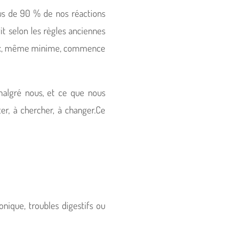
lus de 90 % de nos réactions
it selon les règles anciennes
t
, même minime, commence
malgré nous, et ce que nous
ter, à chercher, à changer.Ce
onique, troubles digestifs ou