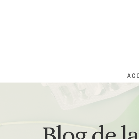
AC
Blog de l