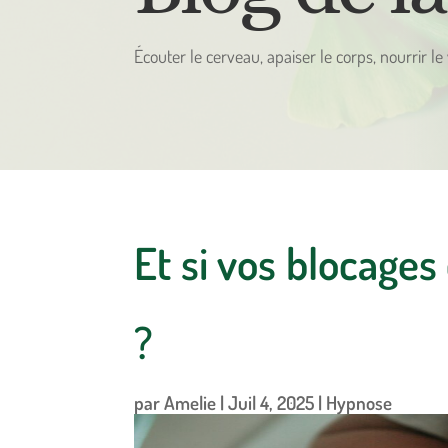
Écouter le cerveau, apaiser le corps, nourrir le
Et si vos blocages 
?
par
Amelie
|
Juil 4, 2025
|
Hypnose