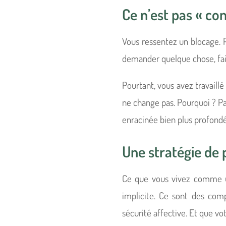
Ce n’est pas « co
Vous ressentez un blocage. P
demander quelque chose, faire
Pourtant, vous avez travaill
ne change pas. Pourquoi ? P
enracinée bien plus profond
Une stratégie de 
Ce que vous vivez comme u
implicite. Ce sont des comp
sécurité affective. Et que v