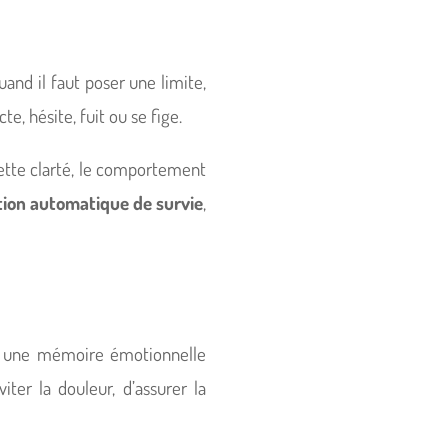
and il faut poser une limite,
, hésite, fuit ou se fige.
cette clarté, le comportement
tion automatique de survie
,
, une mémoire émotionnelle
ter la douleur, d’assurer la