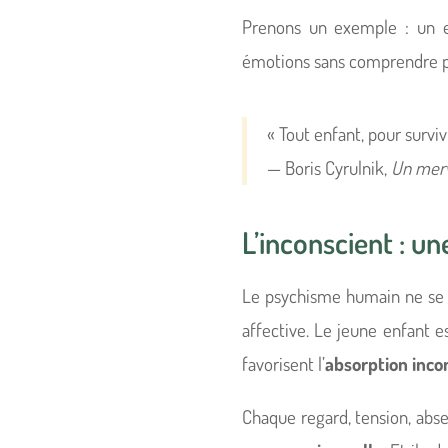
Prenons un exemple : un en
émotions sans comprendre p
« Tout enfant, pour survivr
— Boris Cyrulnik,
Un merv
L’inconscient : un
Le psychisme humain ne se d
affective. Le jeune enfant e
favorisent l’
absorption inco
Chaque regard, tension, abse