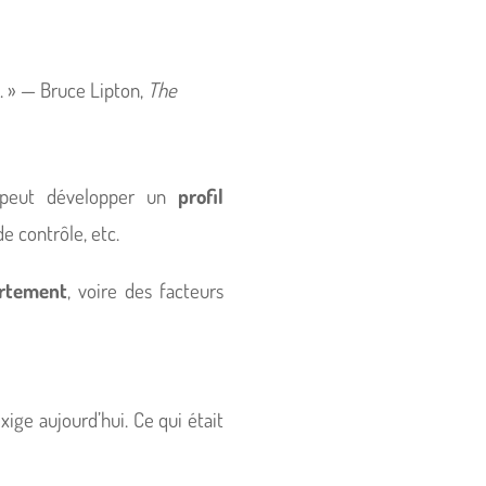
. » — Bruce Lipton,
The
, peut développer un
profil
e contrôle, etc.
rtement
, voire des facteurs
xige aujourd’hui. Ce qui était