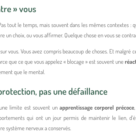
ntre » vous
as tout le temps, mais souvent dans les mêmes contextes : qu
 un choix, ou vous affirmer. Quelque chose en vous se contracte
é sur vous. Vous avez compris beaucoup de choses. Et malgré 
arce que ce que vous appelez « blocage » est souvent une
réac
ément que le mental.
protection, pas une défaillance
ne limite est souvent un
apprentissage corporel précoce
ortements qui ont un jour permis de maintenir le lien, d’évi
otre système nerveux a conservés.